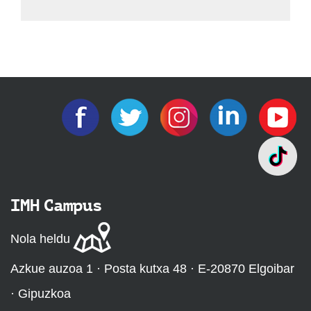
IMH Campus
Nola heldu
Azkue auzoa 1 · Posta kutxa 48 · E-20870 Elgoibar
· Gipuzkoa