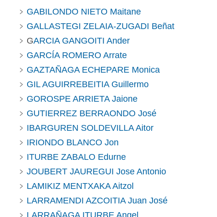
GABILONDO NIETO Maitane
GALLASTEGI ZELAIA-ZUGADI Beñat
G
ARCIA GANGOITI Ander
GARCÍA ROMERO Arrate
GAZTAÑAGA ECHEPARE Monica
GIL AGUIRREBEITIA Guillermo
GOROSPE ARRIETA Jaione
GUTIERREZ BERRAONDO José
IBARGUREN SOLDEVILLA Aitor
IRIONDO BLANCO Jon
ITURBE ZABALO Edurne
JOUBERT JAUREGUI Jose Antonio
LAMIKIZ MENTXAKA Aitzol
LARRAMENDI AZCOITIA Juan José
LARRAÑAGA ITURBE Angel