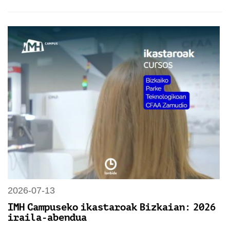
2026-07-13
IMH Campuseko ikastaroak Bizkaian: 2026
iraila-abendua