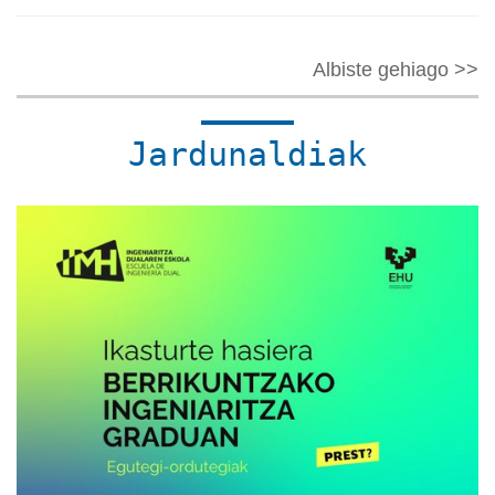
Albiste gehiago >>
Jardunaldiak