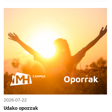
2026-07-22
Udako oporrak