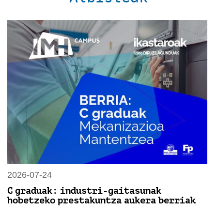
2026-07-24
C graduak: industri-gaitasunak
hobetzeko prestakuntza aukera berriak