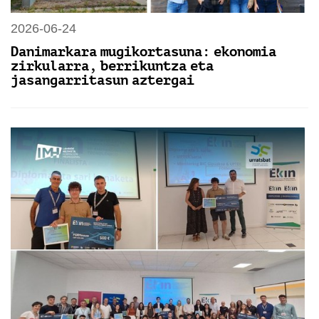
2026-06-24
Danimarkara mugikortasuna: ekonomia
zirkularra, berrikuntza eta
jasangarritasun aztergai