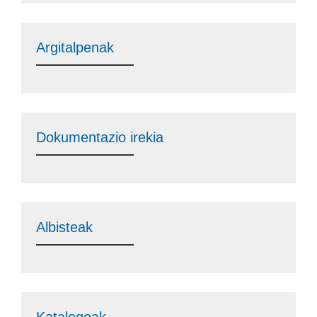
Argitalpenak
Dokumentazio irekia
Albisteak