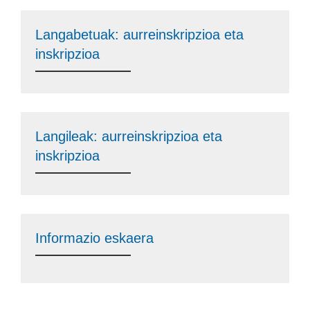
Langabetuak: aurreinskripzioa eta
inskripzioa
Langileak: aurreinskripzioa eta
inskripzioa
Informazio eskaera