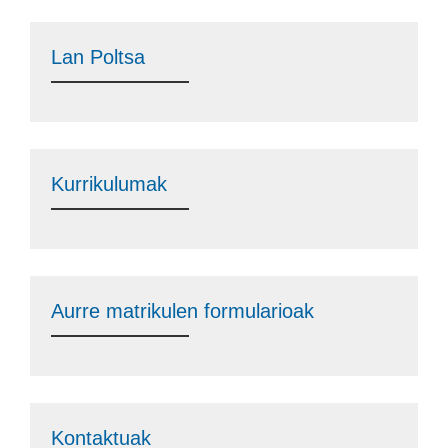
Lan Poltsa
Kurrikulumak
Aurre matrikulen formularioak
Kontaktuak