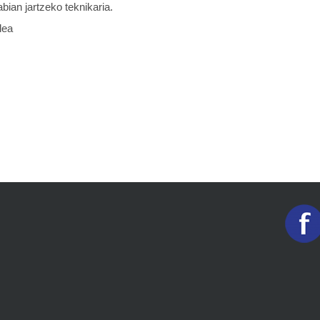
bian jartzeko teknikaria.
lea