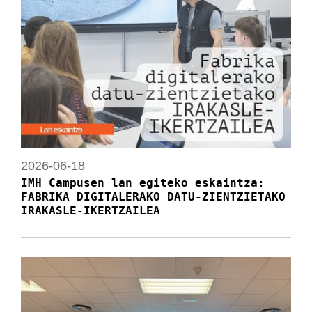
2026-06-18
IMH Campusen lan egiteko eskaintza:
FABRIKA DIGITALERAKO DATU-ZIENTZIETAKO
IRAKASLE-IKERTZAILEA