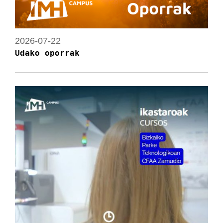
2026-07-22
Udako oporrak