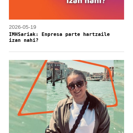
2026-05-19
IMHSariak: Enpresa parte hartzaile
izan nahi?