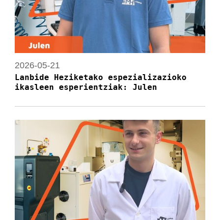
2026-05-21
Lanbide Heziketako espezializazioko
ikasleen esperientziak: Julen