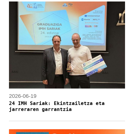
2026-06-19
24 IMH Sariak: Ekintzailetza eta
jarreraren garrantzia