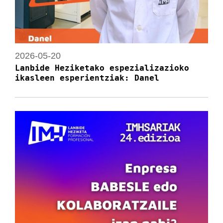
2026-05-20
Lanbide Heziketako espezializazioko
ikasleen esperientziak: Danel