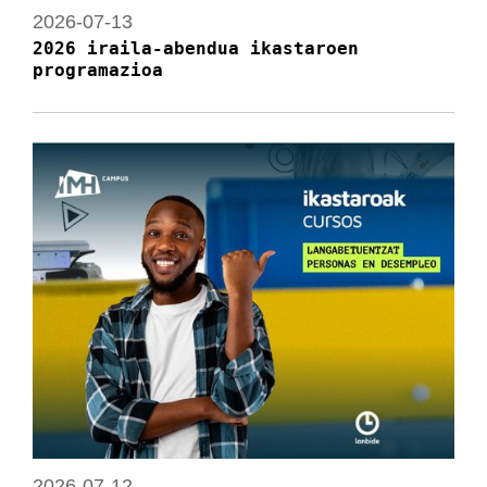
2026-07-13
2026 iraila-abendua ikastaroen
programazioa
2026-07-12