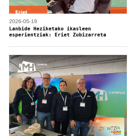
2026-05-19
Lanbide Heziketako ikasleen
esperientziak: Eriet Zubizarreta