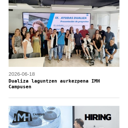
2026-06-18
Dualiza laguntzen aurkezpena IMH
Campusen