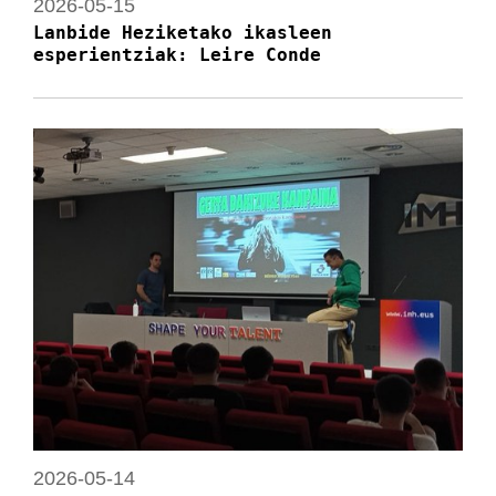
2026-05-15
Lanbide Heziketako ikasleen
esperientziak: Leire Conde
2026-05-14