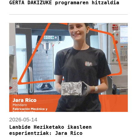
GERTA DAKIZUKE programaren hitzaldia
2026-05-14
Lanbide Heziketako ikasleen
esperientziak: Jara Rico