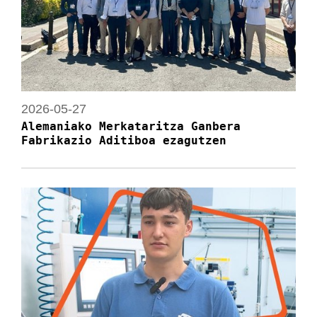
2026-05-27
Alemaniako Merkataritza Ganbera
Fabrikazio Aditiboa ezagutzen