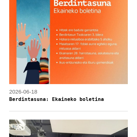
2026-06-18
Berdintasuna: Ekaineko boletina