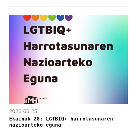
2026-06-25
Ekainak 28: LGTBIQ+ harrotasunaren
nazioarteko eguna