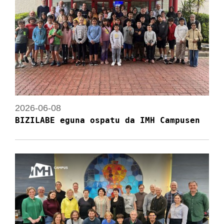
2026-06-08
BIZILABE eguna ospatu da IMH Campusen