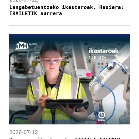
Langabetuentzako ikastaroak. Hasiera:
IRAILETIK aurrera
2026-07-12