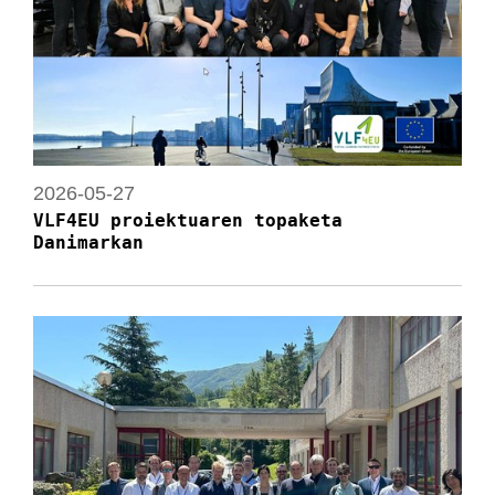
2026-05-27
VLF4EU proiektuaren topaketa
Danimarkan