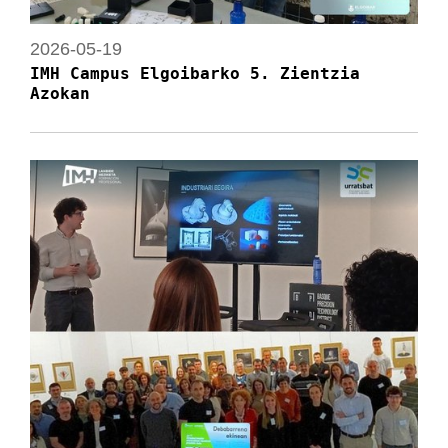
2026-05-19
IMH Campus Elgoibarko 5. Zientzia
Azokan