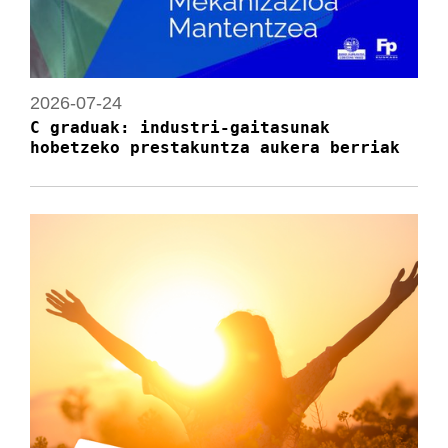
2026-07-24
C graduak: industri-gaitasunak
hobetzeko prestakuntza aukera berriak