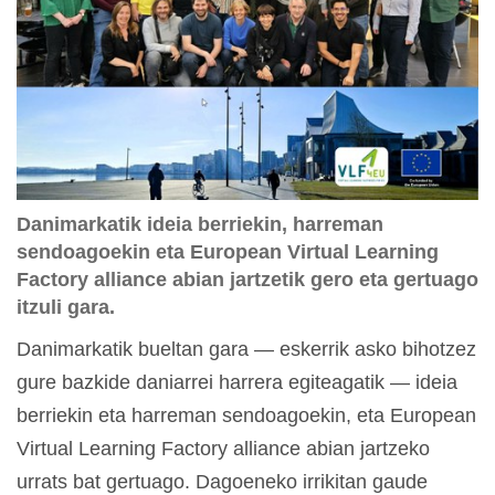
Danimarkatik ideia berriekin, harreman
sendoagoekin eta European Virtual Learning
Factory alliance abian jartzetik gero eta gertuago
itzuli gara.
Danimarkatik bueltan gara — eskerrik asko bihotzez
gure bazkide daniarrei harrera egiteagatik — ideia
berriekin eta harreman sendoagoekin, eta European
Virtual Learning Factory alliance abian jartzeko
urrats bat gertuago. Dagoeneko irrikitan gaude