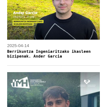
2025-04-14
Berrikuntza Ingeniaritzako ikasleen
bizipenak. Ander Garcia