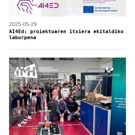
2025-05-29
AI4Ed: proiektuaren itxiera ekitaldiko
laburpena