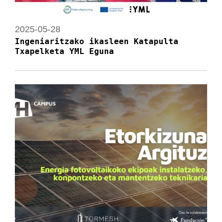
2025-05-28
Ingeniaritzako ikasleen Katapulta
Txapelketa YML Eguna