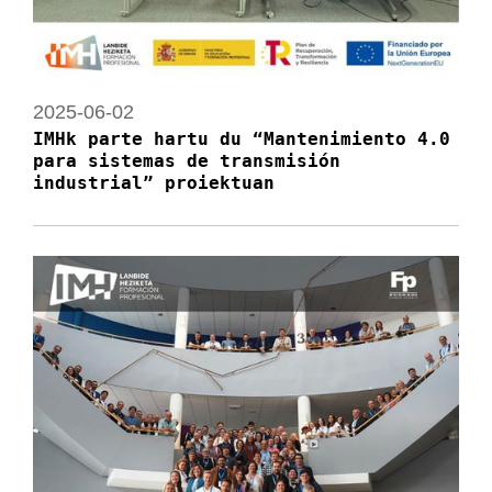
2025-06-02
IMHk parte hartu du “Mantenimiento 4.0
para sistemas de transmisión
industrial” proiektuan