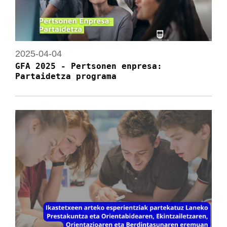
2025-04-04
GFA 2025 - Pertsonen enpresa:
Partaidetza programa