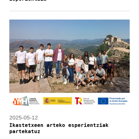
2025-05-12
Ikastetxeen arteko esperientziak
partekatuz