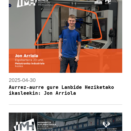
2025-04-30
Aurrez-aurre gure Lanbide Heziketako
ikasleekin: Jon Arriola