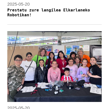
2025-05-20
Prestatu zure langilea Elkarlaneko
Robotikan!
2025-05-20