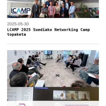
2025-05-30
LCAMP 2025 Suediako Networking Camp
topaketa