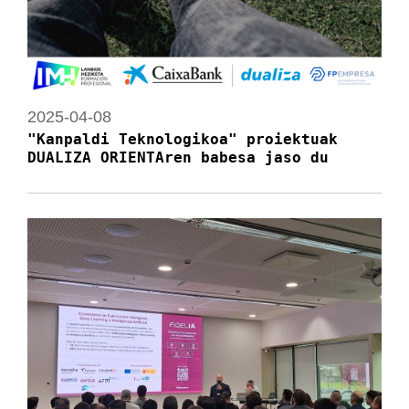
2025-04-08
"Kanpaldi Teknologikoa" proiektuak
DUALIZA ORIENTAren babesa jaso du