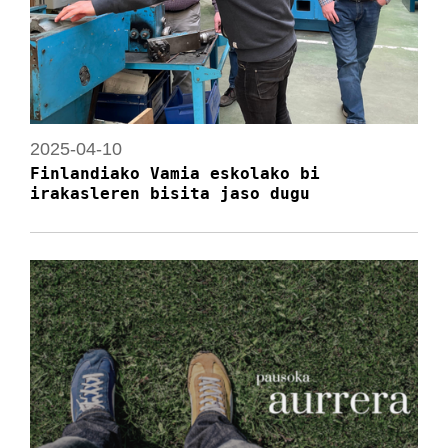
2025-04-10
Finlandiako Vamia eskolako bi
irakasleren bisita jaso dugu