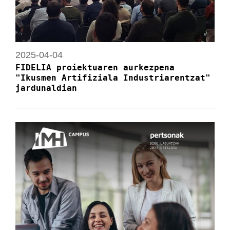
2025-04-04
FIDELIA proiektuaren aurkezpena
"Ikusmen Artifiziala Industriarentzat"
jardunaldian