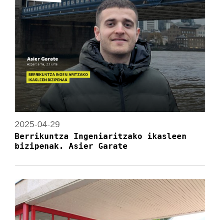
2025-04-29
Berrikuntza Ingeniaritzako ikasleen
bizipenak. Asier Garate