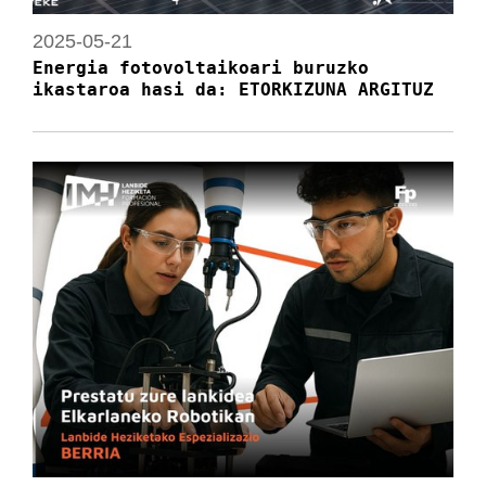
2025-05-21
Energia fotovoltaikoari buruzko
ikastaroa hasi da: ETORKIZUNA ARGITUZ