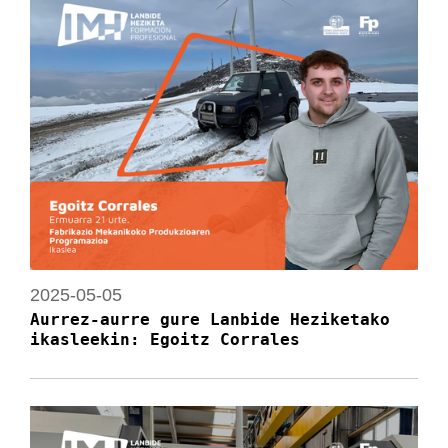
2025-05-05
Aurrez-aurre gure Lanbide Heziketako
ikasleekin: Egoitz Corrales