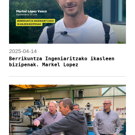
2025-04-14
Berrikuntza Ingeniaritzako ikasleen
bizipenak. Markel Lopez