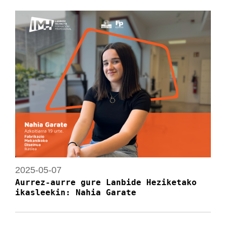
2025-05-07
Aurrez-aurre gure Lanbide Heziketako
ikasleekin: Nahia Garate