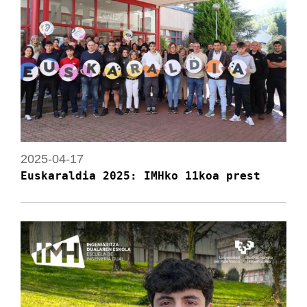
2025-04-17
Euskaraldia 2025: IMHko 11koa prest