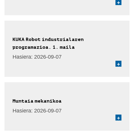
+
KUKA Robot industrialaren
programazioa. 1. maila
Hasiera:
2026-09-07
+
Muntaia mekanikoa
Hasiera:
2026-09-07
+