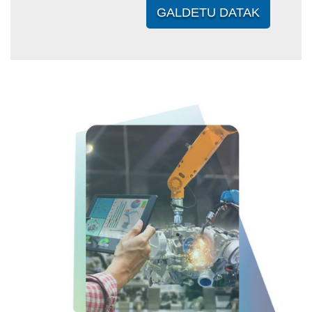
GALDETU DATAK