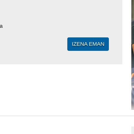
a
IZENA EMAN