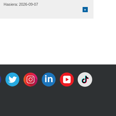
Hasiera:
2026-09-07
+