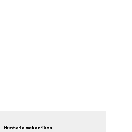
Muntaia mekanikoa