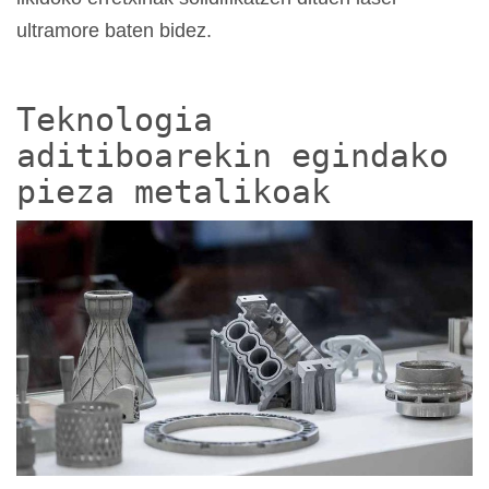
ultramore baten bidez.
Teknologia
aditiboarekin egindako
pieza metalikoak