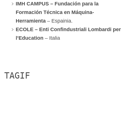
IMH CAMPUS – Fundación para la
Formación Técnica en Máquina-
Herramienta
– Espainia.
ECOLE – Enti Confindustriali Lombardi per
l’Education
– Italia
TAGIF