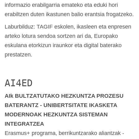
informazio erabilgarria emateko eta eduki hori
erabiltzen duten ikastunen balio erantsia frogatzeko.
Laburbilduz: TAGIF eskolen, ikasleen eta enpresen
arteko lotura sendoa sortzen ari da, Europako
eskulana etorkizun iraunkor eta digital baterako
prestatzen.
AI4ED
AIk BULTZATUTAKO HEZKUNTZA PROZESU
BATERANTZ - UNIBERTSITATE IKASKETA
MODERNOAK HEZKUNTZA SISTEMAN
INTEGRATZEA
Erasmus+ programa, berrikuntzarako aliantzak -