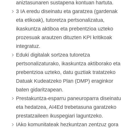
aniztasunaren sustapena kontuan hartuta.
3 IA eredu diseinatu eta garatzea (gardenak
eta etikoak), tutoretza pertsonalizatua,
ikaskuntza aktiboa eta prebentzioa uzteko
prozesuak arautzen dituzten KPI kritikoak
integratuz.
Eduki digitalak sortzea tutoretza
pertsonalizaturako, ikaskuntza aktiborako eta
prebentzioa uzteko, datu guztiak tratatzeko
Datuak Kudeatzeko Plan (DMP) eraginkor
baten gidaritzapean.
Prestakuntza-esparru paneuroparra diseinatu
eta hedatzea, AI4Ed trebetasuna garatzeko
prestatzaileen ikuspegiari laguntzeko.
IAko komunitateak hezkuntzan zentzuz gora