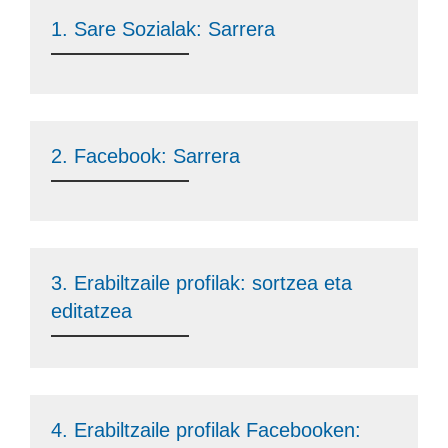
1. Sare Sozialak: Sarrera
2. Facebook: Sarrera
3. Erabiltzaile profilak: sortzea eta
editatzea
4. Erabiltzaile profilak Facebooken: