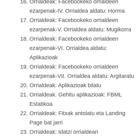
Orrialdeak: Facebookeko orrialdeen
ezarpenak-IV. Orrialdea aldatu: Horma
Orrialdeak: Facebookeko orrialdeen
ezarpenak-V. Orrialdea aldatu: Mugikorra
Orrialdeak: Facebookeko orrialdeen
ezarpenak-VI. Orrialdea aldatu:
Aplikazioak
Orrialdeak: Facebookeko orrialdeen
ezarpenak-VII. Orrialdea aldatu: Argitaratu
Orrialdeak: Aplikazioak bilatu
Orrialdeak. Gehitu aplikazioak: FBML
Estatikoa
Orrialdeak: Fitxak antolatu eta Landing
Page bat jarri
Orrialdeak: Idatzi orrialdean