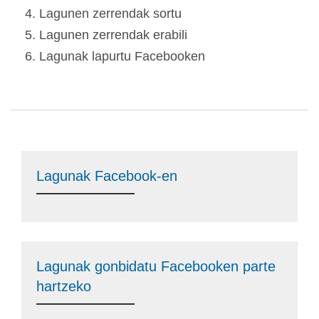
Lagunen zerrendak sortu
Lagunen zerrendak erabili
Lagunak lapurtu Facebooken
Lagunak Facebook-en
Lagunak gonbidatu Facebooken parte
hartzeko