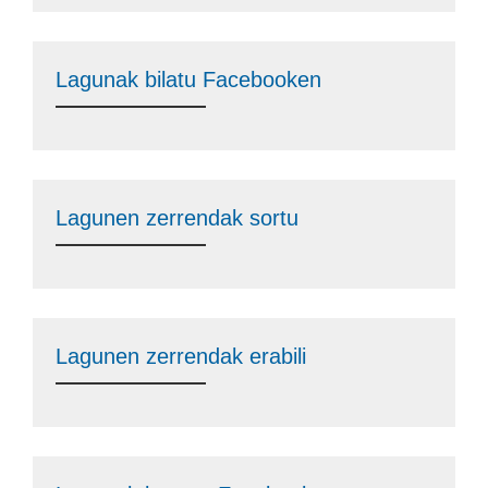
Lagunak bilatu Facebooken
Lagunen zerrendak sortu
Lagunen zerrendak erabili