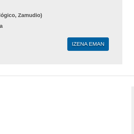
ógico, Zamudio)
a
IZENA EMAN