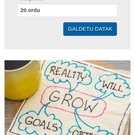
20
ordu
GALDETU DATAK