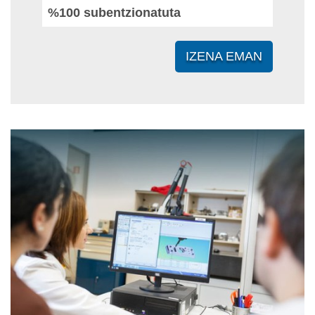
%100 subentzionatuta
IZENA EMAN