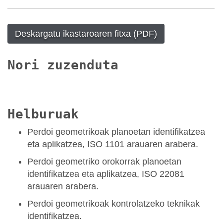
Deskargatu ikastaroaren fitxa (PDF)
Nori zuzenduta
Helburuak
Perdoi geometrikoak planoetan identifikatzea
eta aplikatzea, ISO 1101 arauaren arabera.
Perdoi geometriko orokorrak planoetan
identifikatzea eta aplikatzea, ISO 22081
arauaren arabera.
Perdoi geometrikoak kontrolatzeko teknikak
identifikatzea.