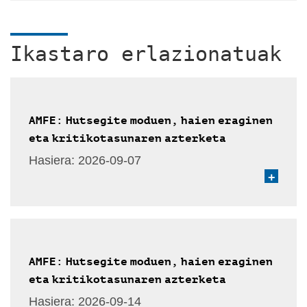
Ikastaro erlazionatuak
AMFE: Hutsegite moduen, haien eraginen
eta kritikotasunaren azterketa
Hasiera:
2026-09-07
+
AMFE: Hutsegite moduen, haien eraginen
eta kritikotasunaren azterketa
Hasiera:
2026-09-14