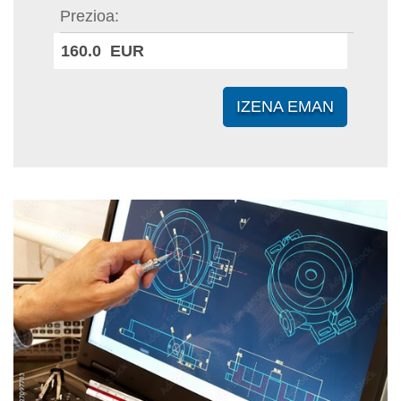
Prezioa
160.0 EUR
IZENA EMAN