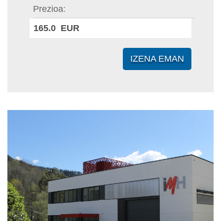
Prezioa
165.0 EUR
IZENA EMAN