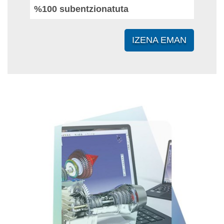
%100 subentzionatuta
IZENA EMAN