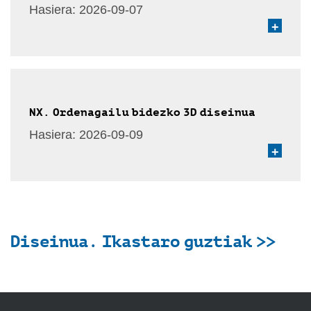
Hasiera:
2026-09-07
+
NX. Ordenagailu bidezko 3D diseinua
Hasiera:
2026-09-09
+
Diseinua. Ikastaro guztiak >>