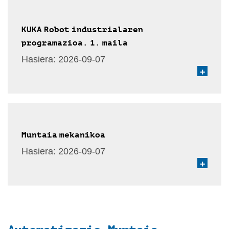
KUKA Robot industrialaren
programazioa. 1. maila
Hasiera:
2026-09-07
+
Muntaia mekanikoa
Hasiera:
2026-09-07
+