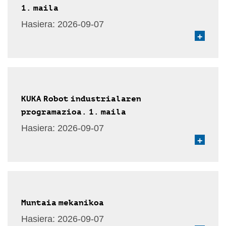
1. maila
Hasiera:
2026-09-07
+
KUKA Robot industrialaren
programazioa. 1. maila
Hasiera:
2026-09-07
+
Muntaia mekanikoa
Hasiera:
2026-09-07