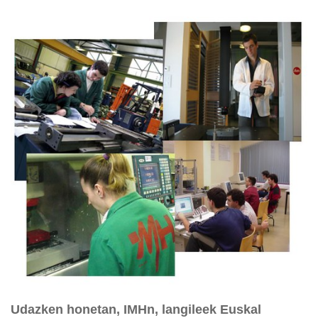
Udazken honetan, IMHn, langileek Euskal