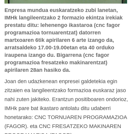
Enpresa mundua euskaratzeko zubi lanetan,
IMHk langileentzako 2 formazio ekintza irekiak
prestatu ditu: lehenengo ikastaroa (cnc fagor
programazioa tornuarentzat) datorren
martxoaren 6tik apirilaren 6 arte izango da,
arratsaldeko 17.00-19.00etan eta 40 orduko
iraupena izango du. Bigarrena (cnc fagor
programazioa fresatzeko makinarentzat)
apirilaren 28an hasiko da.
Joan den udazkenean enpresei galdetekia egin
zitzaien ea langileentzako formazioa euskaraz jaso
nahi zuten jakiteko. Erantzun positiboaren ondorioz,
IMHk pare bat ikastaro antolatu ditu udaberri
honetarako: CNC TORNUAREN PROGRAMAZIOA
(FAGOR). eta CNC FRESATZEKO MAKINAREN