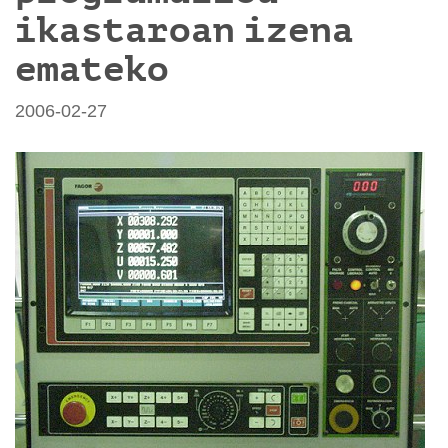
ikastaroan izena
emateko
2006-02-27