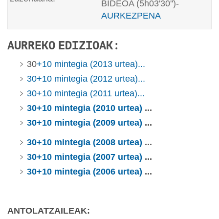
BIDEOA (5h03'30'')-
AURKEZPENA
AURREKO EDIZIOAK:
30
+10 mintegia (2013 urtea)...
30+10 mintegia (2012 urtea)...
30+10 mintegia (2011 urtea)...
30+10 mintegia (2010 urtea)
...
30+10 mintegia (2009 urtea)
...
30+10 mintegia (2008 urtea)
...
30+10 mintegia (2007 urtea)
...
30+10 mintegia (2006 urtea)
...
ANTOLATZAILEAK: