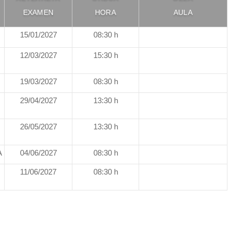
EXAMEN
HORA
AULA
15/01/2027
08:30 h
12/03/2027
15:30 h
19/03/2027
08:30 h
29/04/2027
13:30 h
26/05/2027
13:30 h
A
04/06/2027
08:30 h
11/06/2027
08:30 h