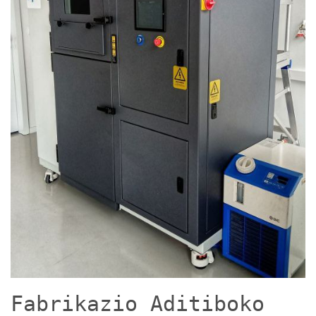
Fabrikazio Aditiboko