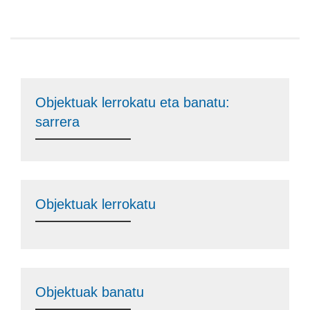
Objektuak lerrokatu eta banatu:
sarrera
Objektuak lerrokatu
Objektuak banatu