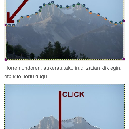
Horren ondoren, aukeratutako irudi zatian klik egin,
eta kito, lortu dugu.