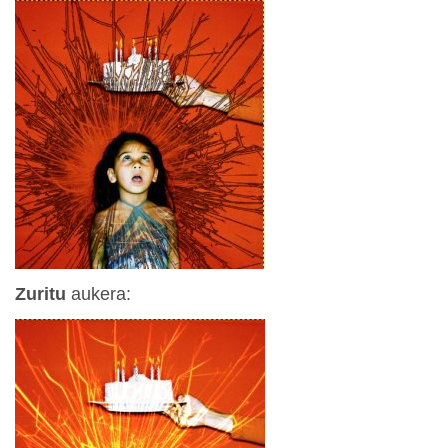
Zuritu
aukera: