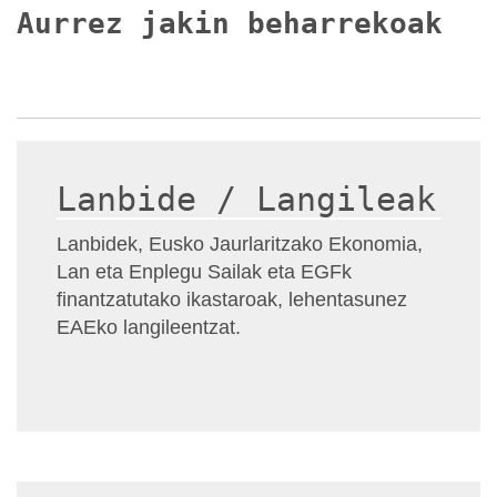
Aurrez jakin beharrekoak
Lanbide / Langileak
Lanbidek, Eusko Jaurlaritzako Ekonomia,
Lan eta Enplegu Sailak eta EGFk
finantzatutako ikastaroak, lehentasunez
EAEko langileentzat.