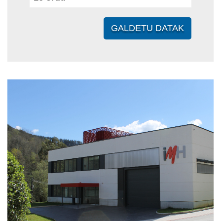
GALDETU DATAK