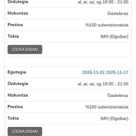
al, ar, az, og
18:00
-
21:00
Gazteleraz
%100 subentzionatuta
IMH (Elgoibar)
IZENA EMAN
2026-11-02
2026-11-17
al, ar, az, og
18:00
-
21:00
Gazteleraz
%100 subentzionatuta
IMH (Elgoibar)
IZENA EMAN