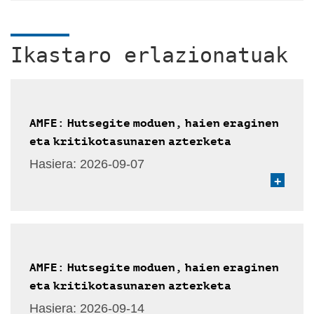
Ikastaro erlazionatuak
AMFE: Hutsegite moduen, haien eraginen
eta kritikotasunaren azterketa
Hasiera:
2026-09-07
+
AMFE: Hutsegite moduen, haien eraginen
eta kritikotasunaren azterketa
Hasiera:
2026-09-14