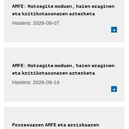
AMFE: Hutsegite moduen, haien eraginen
eta kritikotasunaren azterketa
Hasiera:
2026-09-07
+
AMFE: Hutsegite moduen, haien eraginen
eta kritikotasunaren azterketa
Hasiera:
2026-09-14
+
Prozesuaren AMFE eta arriskuaren