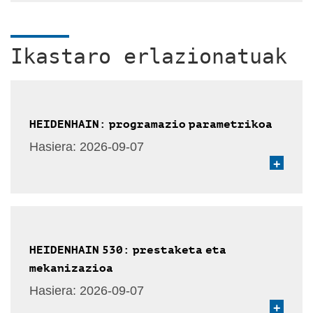
Ikastaro erlazionatuak
HEIDENHAIN: programazio parametrikoa
Hasiera:
2026-09-07
+
HEIDENHAIN 530: prestaketa eta
mekanizazioa
Hasiera:
2026-09-07
+