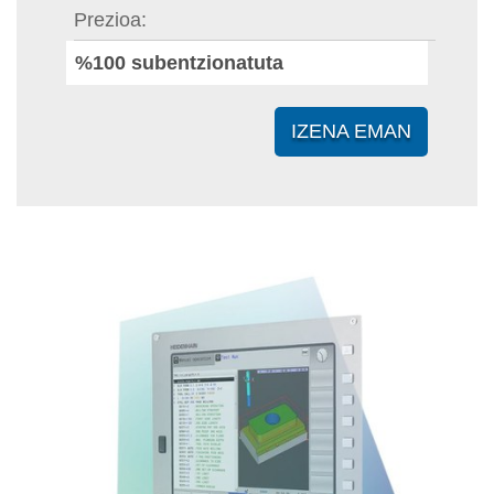
Prezioa
%100 subentzionatuta
IZENA EMAN