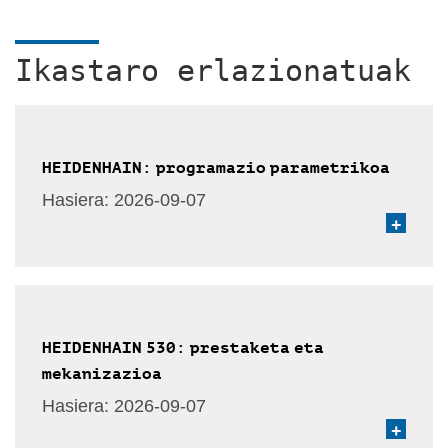
Ikastaro erlazionatuak
HEIDENHAIN: programazio parametrikoa
Hasiera:
2026-09-07
+
HEIDENHAIN 530: prestaketa eta
mekanizazioa
Hasiera:
2026-09-07
+