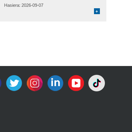
Hasiera:
2026-09-07
+