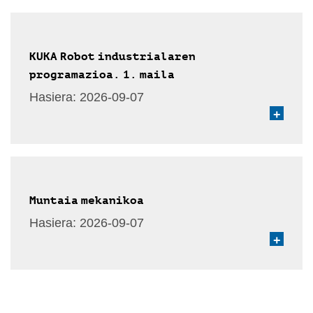
KUKA Robot industrialaren
programazioa. 1. maila
Hasiera:
2026-09-07
+
Muntaia mekanikoa
Hasiera:
2026-09-07
+