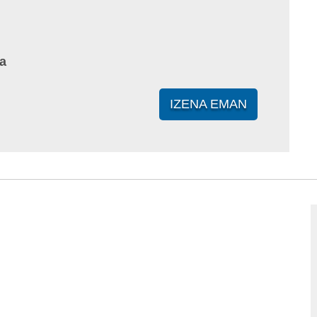
a
IZENA EMAN