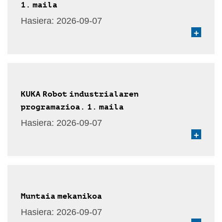
1. maila
Hasiera:
2026-09-07
+
KUKA Robot industrialaren
programazioa. 1. maila
Hasiera:
2026-09-07
+
Muntaia mekanikoa
Hasiera:
2026-09-07