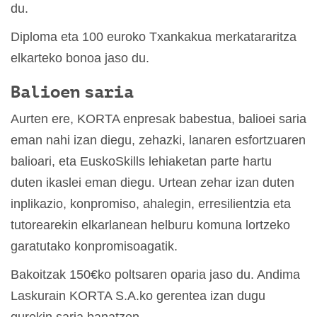
du.
Diploma eta 100 euroko Txankakua merkatararitza
elkarteko bonoa jaso du.
Balioen saria
Aurten ere, KORTA enpresak babestua, balioei saria
eman nahi izan diegu, zehazki, lanaren esfortzuaren
balioari, eta EuskoSkills lehiaketan parte hartu
duten ikaslei eman diegu. Urtean zehar izan duten
inplikazio, konpromiso, ahalegin, erresilientzia eta
tutorearekin elkarlanean helburu komuna lortzeko
garatutako konpromisoagatik.
Bakoitzak 150€ko poltsaren oparia jaso du. Andima
Laskurain KORTA S.A.ko gerentea izan dugu