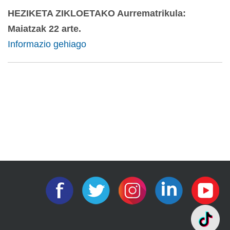
HEZIKETA ZIKLOETAKO Aurrematrikula:
Maiatzak 22 arte.
Informazio gehiago