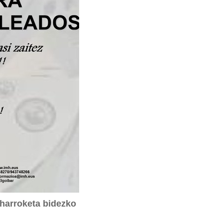
rroketa bidezko