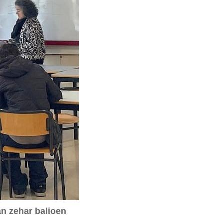
an zehar balioen