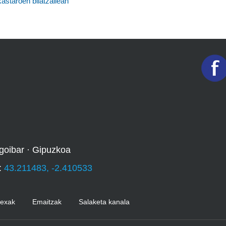
kastaroen bilatzailean
goibar · Gipuzkoa
:
43.211483, -2.410533
Kexak
Emaitzak
Salaketa kanala