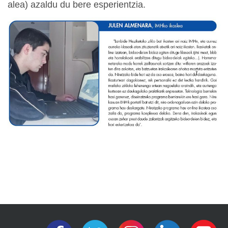
alea) azaldu du bere esperientzia.