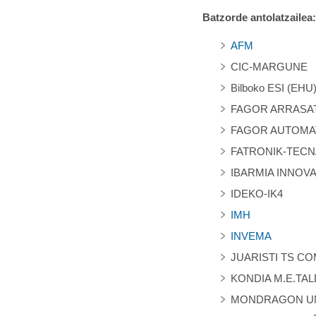
Batzorde antolatzailea:
AFM
CIC-MARGUNE
Bilboko ESI (EHU
FAGOR ARRASA
FAGOR AUTOMA
FATRONIK-TECN
IBARMIA INNOV
IDEKO-IK4
IMH
INVEMA
JUARISTI TS C
KONDIA M.E.TA
MONDRAGON UN